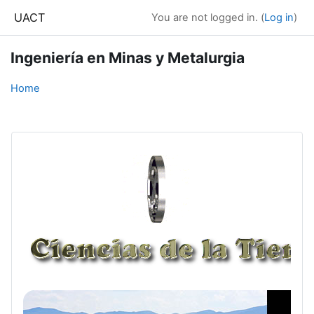
Skip to main content
UACT
You are not logged in. (
Log in
)
Ingeniería en Minas y Metalurgia
Home