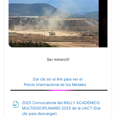
Ser minero!!!
Dar clic en el link para ver el
Precio Internacional de los Metales
2025 Convocatoria del RALLY ACADÉMICO
MULTIDISCIPLINARIO 2025 de la UACT (Dar
File
clic para descargar)