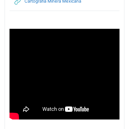
URL
Cartografía Minera Mexicana