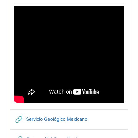
URL
Servicio Geológico Mexicano